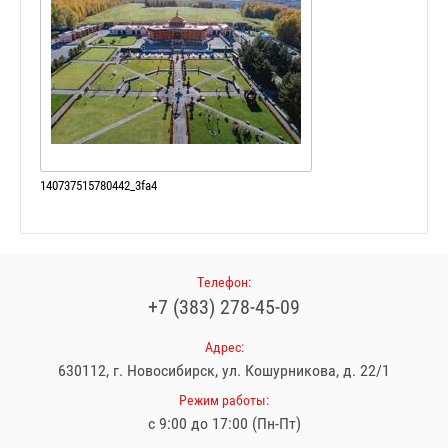
140737515780442_3fa4
Телефон:
+7 (383) 278‒45‒09
Адрес:
630112
, г.
Новосибирск
, ул.
Кошурникова, д. 22/1
Режим работы:
с 9:00 до 17:00 (Пн-Пт)